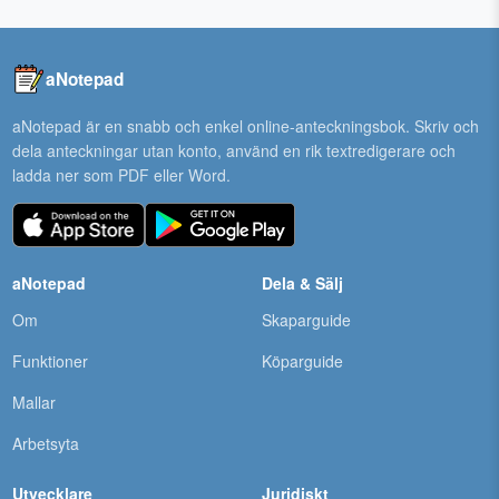
aNotepad
aNotepad är en snabb och enkel online-anteckningsbok. Skriv och
dela anteckningar utan konto, använd en rik textredigerare och
ladda ner som PDF eller Word.
aNotepad
Dela & Sälj
Om
Skaparguide
Funktioner
Köparguide
Mallar
Arbetsyta
Utvecklare
Juridiskt