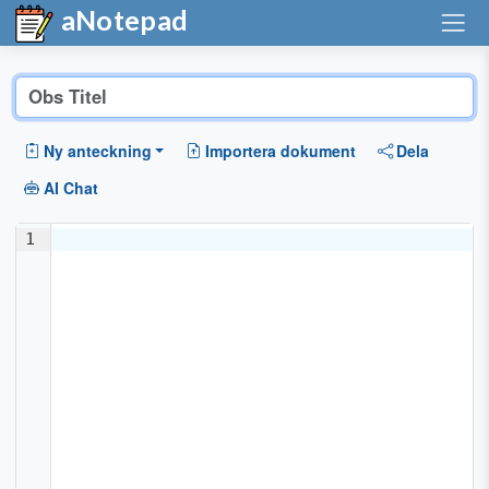
aNotepad
Ny anteckning
Importera dokument
Dela
AI Chat
1